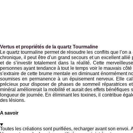
Vertus et propriétés de la quartz Tourmaline
Le quartz tourmaline permet de résoudre les conflits que l’on a
chronique, il peut être d’un grand secours et un excellent allié
et de s’investir totalement dans la réalité. Cette merveilleu
personnes ayant tendance à tout le temps voir le mauvais côté
s’extraire de cette brume mentale en diminuant énormément not
soumises en permanence à un épuisement nerveux. Elle calme
précieux pour disposer de phases de sommeil réparatrices et, 
minéral améliorerait la mobilité et aurait des effets bénéfique
longueur de journée. En éliminant les toxines, il contribue égal
des lésions.
A savoir
Toutes les créations sont purifiées, recharger avant son envoi. 