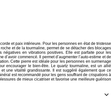
orde et paix intérieure. Pour les personnes en état de tristesse
 de roche et de la tourmaline, permet de se détacher des blocages
 négatives en vibrations positives. Elle est parfaite pour les
me d’avoir commencé. Il permet d’augmenter l’auto-estime et de
tion. Cette pierre est idéale pour les personnes en surmenage
encourager le bien-être. Le quartz tourmaline, est un allié
et une vitalité grandissante. Il est suggéré également que ce
 minéral est recommandé pour les gens souffrant de crispations à
 blessures de mieux cicatriser et favorise une meilleure guérison