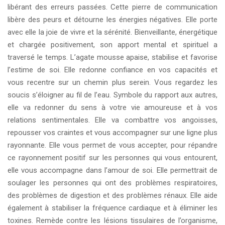
libérant des erreurs passées. Cette pierre de communication
libère des peurs et détourne les énergies négatives. Elle porte
avec elle la joie de vivre et la sérénité. Bienveillante, énergétique
et chargée positivement, son apport mental et spirituel a
traversé le temps. L’agate mousse apaise, stabilise et favorise
l’estime de soi. Elle redonne confiance en vos capacités et
vous recentre sur un chemin plus serein. Vous regardez les
soucis s’éloigner au fil de l’eau. Symbole du rapport aux autres,
elle va redonner du sens à votre vie amoureuse et à vos
relations sentimentales. Elle va combattre vos angoisses,
repousser vos craintes et vous accompagner sur une ligne plus
rayonnante. Elle vous permet de vous accepter, pour répandre
ce rayonnement positif sur les personnes qui vous entourent,
elle vous accompagne dans l’amour de soi. Elle permettrait de
soulager les personnes qui ont des problèmes respiratoires,
des problèmes de digestion et des problèmes rénaux. Elle aide
également à stabiliser la fréquence cardiaque et à éliminer les
toxines. Remède contre les lésions tissulaires de l’organisme,