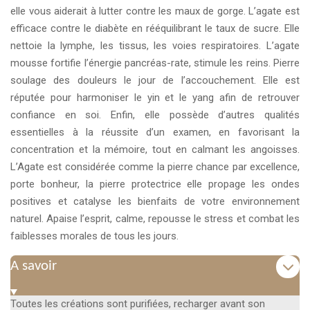
elle vous aiderait à lutter contre les maux de gorge. L’agate est
efficace contre le diabète en rééquilibrant le taux de sucre. Elle
nettoie la lymphe, les tissus, les voies respiratoires. L’agate
mousse fortifie l’énergie pancréas-rate, stimule les reins. Pierre
soulage des douleurs le jour de l’accouchement. Elle est
réputée pour harmoniser le yin et le yang afin de retrouver
confiance en soi. Enfin, elle possède d’autres qualités
essentielles à la réussite d’un examen, en favorisant la
concentration et la mémoire, tout en calmant les angoisses.
L’Agate est considérée comme la pierre chance par excellence,
porte bonheur, la pierre protectrice elle propage les ondes
positives et catalyse les bienfaits de votre environnement
naturel. Apaise l’esprit, calme, repousse le stress et combat les
faiblesses morales de tous les jours.
A savoir
Toutes les créations sont purifiées, recharger avant son