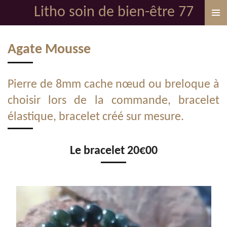
Litho soin de bien-être 77
Passer
au
contenu
Agate Mousse
principal
Pierre de 8mm cache nœud ou breloque à
choisir lors de la commande, bracelet
élastique, bracelet créé sur mesure.
Le bracelet 20€00