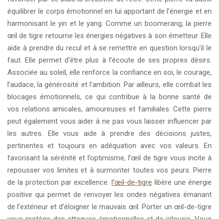
équilibrer le corps émotionnel en lui apportant de l’énergie et en
harmonisant le yin et le yang. Comme un boomerang, la pierre
œil de tigre retourne les énergies négatives à son émetteur. Elle
aide à prendre du recul et à se remettre en question lorsqu’il le
faut. Elle permet d’être plus à l’écoute de ses propres désirs.
Associée au soleil, elle renforce la confiance en soi, le courage,
l’audace, la générosité et l’ambition. Par ailleurs, elle combat les
blocages émotionnels, ce qui contribue à la bonne santé de
vos relations amicales, amoureuses et familiales. Cette pierre
peut également vous aider à ne pas vous laisser influencer par
les autres. Elle vous aide à prendre des décisions justes,
pertinentes et toujours en adéquation avec vos valeurs. En
favorisant la sérénité et l’optimisme, l’œil de tigre vous incite à
repousser vos limites et à surmonter toutes vos peurs. Pierre
de la protection par excellence.
l’œil-de-tigre
libère une énergie
positive qui permet de renvoyer les ondes négatives émanant
de l’extérieur et d’éloigner le mauvais œil. Porter un œil-de-tigre
vous protège des attaques émotionnelles et de jalousie. Vous