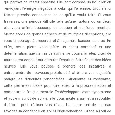
qui permet de rester enraciné. Elle agit comme un bouclier en
renvoyant l’énergie négative à celui qui l’a émise, tout en lui
faisant prendre conscience de ce qu’il a voulu faire. Si vous
traversez une période difficile telle qu’une rupture ou un deuil,
elle vous offrira beaucoup de soutien et de force mentale.
Même après de grands échecs et de multiples déceptions, elle
vous encourage à préserver et à ne jamais baisser les bras. En
effet, cette pierre vous offre un esprit combatif et une
détermination que rien ni personne ne pourra arrêter. L’œil de
taureau est connu pour stimuler l’esprit et faire fleurir des idées
neuves. Elle vous pousse à prendre des initiatives, à
entreprendre de nouveaux projets et à atteindre vos objectifs
malgré les difficultés rencontrées. Stimulante et motivante,
cette pierre est idéale pour dire adieu à la procrastination et
combattre la fatigue mentale. En développant votre dynamisme
et votre instinct de survie, elle vous incite à agir et à redoubler
d’efforts pour réaliser vos rêves. La pierre œil de taureau
favorise la confiance en soi et l’indépendance. Grâce à l’œil de