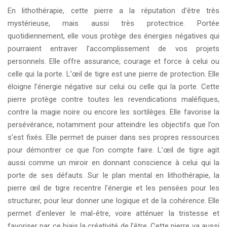
En lithothérapie, cette pierre a la réputation d’être très
mystérieuse, mais aussi très protectrice. Portée
quotidiennement, elle vous protège des énergies négatives qui
pourraient entraver l’accomplissement de vos projets
personnels. Elle offre assurance, courage et force à celui ou
celle qui la porte. L’œil de tigre est une pierre de protection. Elle
éloigne l’énergie négative sur celui ou celle qui la porte. Cette
pierre protège contre toutes les revendications maléfiques,
contre la magie noire ou encore les sortilèges. Elle favorise la
persévérance, notamment pour atteindre les objectifs que l’on
s’est fixés. Elle permet de puiser dans ses propres ressources
pour démontrer ce que l’on compte faire. L’œil de tigre agit
aussi comme un miroir en donnant conscience à celui qui la
porte de ses défauts. Sur le plan mental en lithothérapie, la
pierre œil de tigre recentre l’énergie et les pensées pour les
structurer, pour leur donner une logique et de la cohérence. Elle
permet d’enlever le mal-être, voire atténuer la tristesse et
favoriser par ce biais la créativité de l’être. Cette pierre va aussi