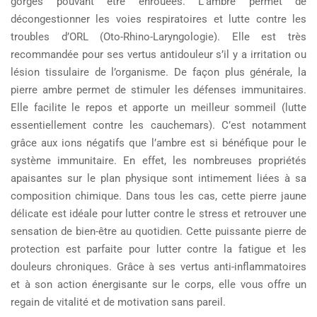
gorges pouvant être enrouées. L’ambre permet de
décongestionner les voies respiratoires et lutte contre les
troubles d’ORL (Oto-Rhino-Laryngologie). Elle est très
recommandée pour ses vertus antidouleur s’il y a irritation ou
lésion tissulaire de l’organisme. De façon plus générale, la
pierre ambre permet de stimuler les défenses immunitaires.
Elle facilite le repos et apporte un meilleur sommeil (lutte
essentiellement contre les cauchemars). C’est notamment
grâce aux ions négatifs que l’ambre est si bénéfique pour le
système immunitaire. En effet, les nombreuses propriétés
apaisantes sur le plan physique sont intimement liées à sa
composition chimique. Dans tous les cas, cette pierre jaune
délicate est idéale pour lutter contre le stress et retrouver une
sensation de bien-être au quotidien. Cette puissante pierre de
protection est parfaite pour lutter contre la fatigue et les
douleurs chroniques. Grâce à ses vertus anti-inflammatoires
et à son action énergisante sur le corps, elle vous offre un
regain de vitalité et de motivation sans pareil.