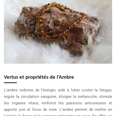
Vertus et propriétés de l'Ambre
L’ambre redonne de l’énergie, aide à lutter contre la fatigue,
régule la circulation sanguine, éloigne la mélancolie, stimule
les organes vitaux, renforce les passions amoureuses et
apporte joie et force de vivre. L’ambre permet de mettre en
lumière la force et la sagesse présentes en vous. En effet, ce