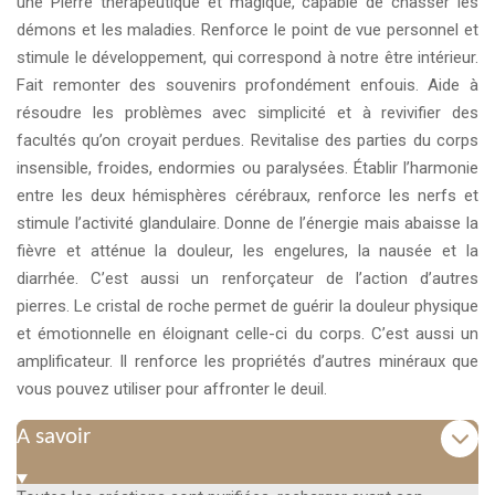
une Pierre thérapeutique et magique, capable de chasser les
démons et les maladies. Renforce le point de vue personnel et
stimule le développement, qui correspond à notre être intérieur.
Fait remonter des souvenirs profondément enfouis. Aide à
résoudre les problèmes avec simplicité et à revivifier des
facultés qu’on croyait perdues. Revitalise des parties du corps
insensible, froides, endormies ou paralysées. Établir l’harmonie
entre les deux hémisphères cérébraux, renforce les nerfs et
stimule l’activité glandulaire. Donne de l’énergie mais abaisse la
fièvre et atténue la douleur, les engelures, la nausée et la
diarrhée. C’est aussi un renforçateur de l’action d’autres
pierres. Le cristal de roche permet de guérir la douleur physique
et émotionnelle en éloignant celle-ci du corps. C’est aussi un
amplificateur. Il renforce les propriétés d’autres minéraux que
vous pouvez utiliser pour affronter le deuil.
A savoir