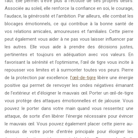
faut. Elle permet d’être plus à l’écoute de ses propres désirs.
Associée au soleil, elle renforce la confiance en soi, le courage,
l’audace, la générosité et l’ambition. Par ailleurs, elle combat les
blocages émotionnels, ce qui contribue à la bonne santé de
vos relations amicales, amoureuses et familiales. Cette pierre
peut également vous aider à ne pas vous laisser influencer par
les autres. Elle vous aide à prendre des décisions justes,
pertinentes et toujours en adéquation avec vos valeurs. En
favorisant la sérénité et l’optimisme, l’œil de tigre vous incite à
repousser vos limites et à surmonter toutes vos peurs. Pierre
de la protection par excellence.
l’œil-de-tigre
libère une énergie
positive qui permet de renvoyer les ondes négatives émanant
de l’extérieur et d’éloigner le mauvais œil. Porter un œil-de-tigre
vous protège des attaques émotionnelles et de jalousie. Vous
pouvez le porter dans votre main quand vous ressentez une
attaque, de sorte d’en libérer l’énergie nécessaire pour évincer
le mauvais œil. Vous pouvez également placer cette pierre au-
dessus de votre porte d’entrée principale pour éloigner les