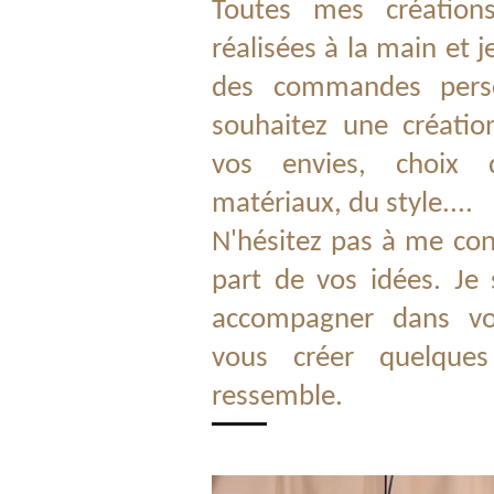
Toutes mes création
réalisées à la main et
des commandes perso
souhaitez une créati
vos envies, choix 
matériaux, du style....
N'hésitez pas à me con
part de vos idées. Je 
accompagner dans vot
vous créer quelque
ressemble.