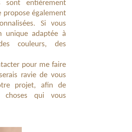
s sont entièrement
 je propose également
nnalisées. Si vous
on unique adaptée à
des couleurs, des
tacter pour me faire
serais ravie de vous
re projet, afin de
s choses qui vous