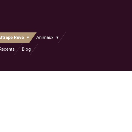
Attrape Rêve
Animaux
 Récents
Blog